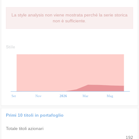
La style analysis non viene mostrata perché la serie storica
non è sufficiente.
Stile
Set
Nov
2026
Mar
Mag
Primi 10 titoli in portafoglio
Totale titoli azionari
192