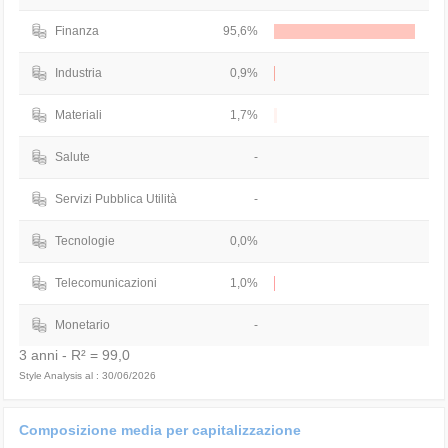
Finanza
95,6%
Industria
0,9%
Materiali
1,7%
Salute
-
Servizi Pubblica Utilità
-
Tecnologie
0,0%
Telecomunicazioni
1,0%
Monetario
-
3 anni - R² = 99,0
Style Analysis al : 30/06/2026
Composizione media per capitalizzazione